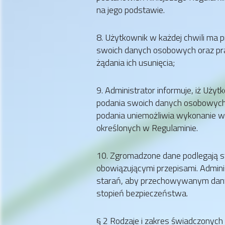
na jego podstawie.
8. Użytkownik w każdej chwili ma 
swoich danych osobowych oraz pra
żądania ich usunięcia;
9. Administrator informuje, iż Uży
podania swoich danych osobowych
podania uniemożliwia wykonanie 
określonych w Regulaminie.
10. Zgromadzone dane podlegają st
obowiązującymi przepisami. Admini
starań, aby przechowywanym dan
stopień bezpieczeństwa.
§ 2 Rodzaje i zakres świadczonych