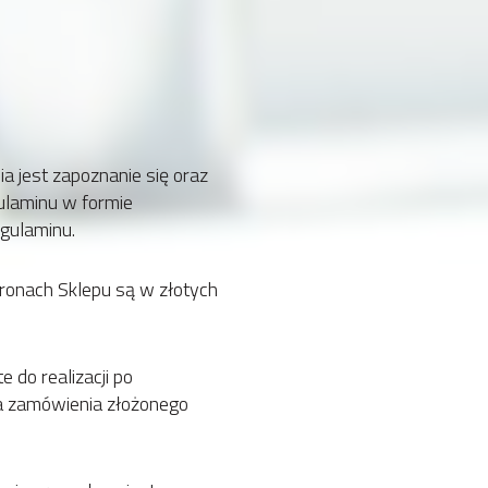
 jest zapoznanie się oraz
laminu w formie
egulaminu.
ronach Sklepu są w złotych
 do realizacji po
ia zamówienia złożonego