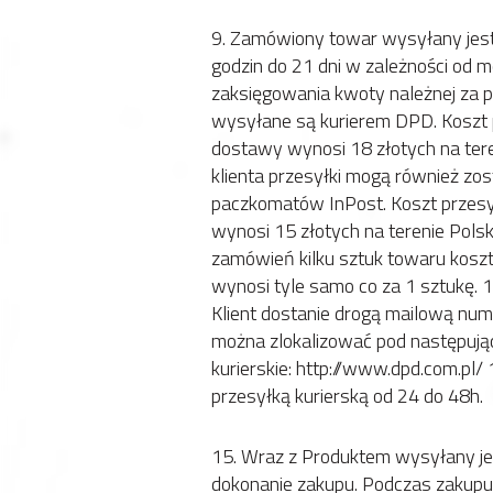
9. Zamówiony towar wysyłany jes
godzin do 21 dni w zależności od 
zaksięgowania kwoty należnej za pr
wysyłane są kurierem DPD. Koszt p
dostawy wynosi 18 złotych na tere
klienta przesyłki mogą również zo
paczkomatów InPost. Koszt przesył
wynosi 15 złotych na terenie Polsk
zamówień kilku sztuk towaru koszt p
wynosi tyle samo co za 1 sztukę. 
Klient dostanie drogą mailową num
można zlokalizować pod następują
kurierskie: http://www.dpd.com.pl
przesyłką kurierską od 24 do 48h.
15. Wraz z Produktem wysyłany je
dokonanie zakupu. Podczas zakupu