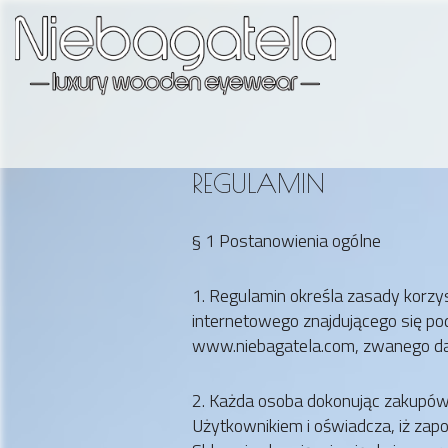
REGULAMIN
§ 1 Postanowienia ogólne
1. Regulamin określa zasady korzy
internetowego znajdującego się p
www.niebagatela.com, zwanego dal
2. Każda osoba dokonując zakupów 
Użytkownikiem i oświadcza, iż zap