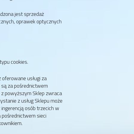
dzona jest sprzedaż
ecznych, oprawek optycznych
.
typu cookies.
ż oferowane usługi za
 są za pośrednictwem
zku z powyższym Sklep zwraca
ystanie z usług Sklepu może
 ingerencją osób trzecich w
 pośrednictwem sieci
kownikiem.