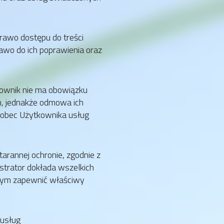
prawo dostępu do treści
wo do ich poprawienia oraz
tkownik nie ma obowiązku
, jednakże odmowa ich
wobec Użytkownika usług
arannej ochronie, zgodnie z
strator dokłada wszelkich
ym zapewnić właściwy
 usług