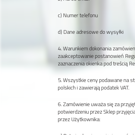
c) Numer telefonu
d) Dane adresowe do wysyłki
4. Warunkiem dokonania zamówienia
zaakceptowanie postanowień Regu
zaznaczenia okienka pod treścią R
5. Wszystkie ceny podawane na st
polskich i zawierają podatek VAT.
6. Zamówienie uważa się za przyjęte
potwierdzeniu przez Sklep przyjęc
przez Użytkownika: