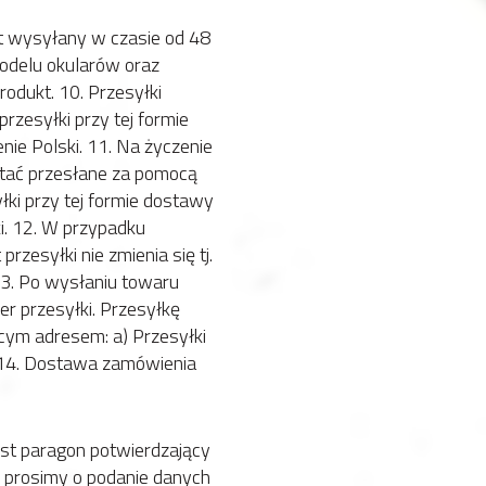
t wysyłany w czasie od 48
modelu okularów oraz
odukt. 10. Przesyłki
rzesyłki przy tej formie
nie Polski. 11. Na życzenie
stać przesłane za pomocą
ki przy tej formie dostawy
i. 12. W przypadku
rzesyłki nie zmienia się tj.
13. Po wysłaniu towaru
er przesyłki. Przesyłkę
cym adresem: a) Przesyłki
/ 14. Dostawa zamówienia
st paragon potwierdzający
 prosimy o podanie danych