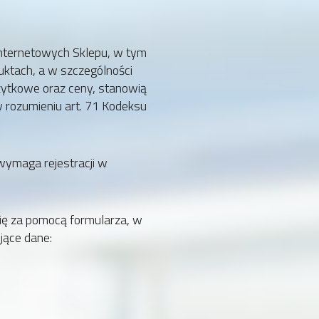
internetowych Sklepu, w tym
ktach, a w szczególności
użytkowe oraz ceny, stanowią
 rozumieniu art. 71 Kodeksu
wymaga rejestracji w
ię za pomocą formularza, w
jące dane: