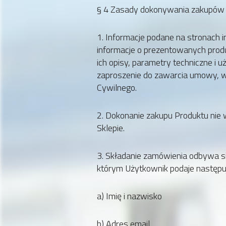
§ 4 Zasady dokonywania zakupów
1. Informacje podane na stronach 
informacje o prezentowanych produ
ich opisy, parametry techniczne i 
zaproszenie do zawarcia umowy, w
Cywilnego.
2. Dokonanie zakupu Produktu nie 
Sklepie.
3. Składanie zamówienia odbywa s
którym Użytkownik podaje następu
a) Imię i nazwisko
b) Adres email