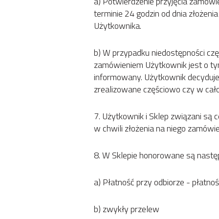
a) Potwierdzenie przyjęcia zamówi
terminie 24 godzin od dnia złożeni
Użytkownika.
b) W przypadku niedostępności czę
zamówieniem Użytkownik jest o ty
informowany. Użytkownik decyduje
zrealizowane częściowo czy w cał
7. Użytkownik i Sklep związani są
w chwili złożenia na niego zamówie
8. W Sklepie honorowane są następ
a) Płatność przy odbiorze - płatno
b) zwykły przelew