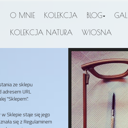
O MNIE
KOLEKCJA
BLOG
GAL
KOLEKCJA NATURA
WIOSNA
stania ze sklepu
od adresem URL
ej "Sklepem".
w Sklepie staje się jego
oznała się z Regulaminem