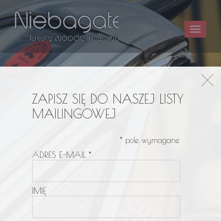
Toggle
navigat
ZAPISZ SIĘ DO NASZEJ LISTY
MAILINGOWEJ
*
pole wymagane
ADRES E-MAIL
*
IMIĘ